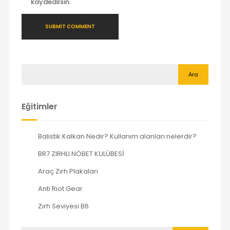
kaydedilsin.
Ara
Eğitimler
Balistik Kalkan Nedir? Kullanım alanları nelerdir?
BR7 ZIRHLI NÖBET KULÜBESİ
Araç Zırh Plakaları
Anti Riot Gear
Zırh Seviyesi B6