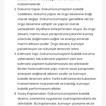
malzemelerdir.
Dokuma Yapısı: Dokuma kumaşların balistik
özellikleri, dokuma yapısı ve örgü desenine bağlı
olarak değişir. Dokuma kumaşlar genellikle sıkı bir
örgü desenine sahiptir ve çapraz olarak
yerleştirilen elyafların birleşiminden oluşur. Bu örgü
deseni, mermi veya şarapnel parçalarının kumaş
üzerinde dağılmasını sağlar ve enerjiyi emerek
mermi etkisini azaltır. Örgü deseni, kumaşın
penetrasyon ve nüfuziyet direncini artırır.
Katmanlı Yapı: Dokuma kumaşların balistik koruma
yetenekleri, tek katmanlı yapıların yanı sıra
katmanlı yapıların kullanılmasıyla da artırılabilir.
Birden fazla katmanlı yapı, mermi veya şarapnelin
enerjisini dağıtarak etkisini azaltır ve kumaşın
balistik direncini artırır. Farklı katmanlarda kullanılan
malzemelerin mukavemeti ve kalınlığı, kumaşın
balistik performansını etkiler.
Yüzey Kaplamaları: Dokuma kumaşların balistik
direnci, üzerlerine uygulanan özel kaplamalarla da
artırılabilir. Bu kaplamalar, kumaşın yüzeyine ek bir