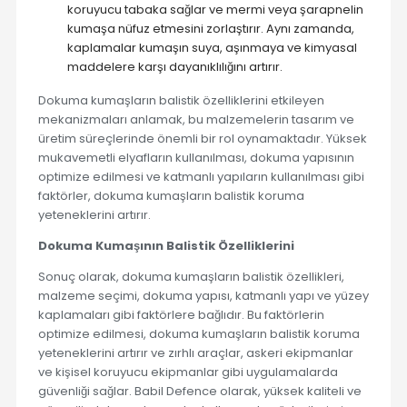
koruyucu tabaka sağlar ve mermi veya şarapnelin
kumaşa nüfuz etmesini zorlaştırır. Aynı zamanda,
kaplamalar kumaşın suya, aşınmaya ve kimyasal
maddelere karşı dayanıklılığını artırır.
Dokuma kumaşların balistik özelliklerini etkileyen
mekanizmaları anlamak, bu malzemelerin tasarım ve
üretim süreçlerinde önemli bir rol oynamaktadır. Yüksek
mukavemetli elyafların kullanılması, dokuma yapısının
optimize edilmesi ve katmanlı yapıların kullanılması gibi
faktörler, dokuma kumaşların balistik koruma
yeteneklerini artırır.
Dokuma Kumaşının Balistik Özelliklerini
Sonuç olarak, dokuma kumaşların balistik özellikleri,
malzeme seçimi, dokuma yapısı, katmanlı yapı ve yüzey
kaplamaları gibi faktörlere bağlıdır. Bu faktörlerin
optimize edilmesi, dokuma kumaşların balistik koruma
yeteneklerini artırır ve zırhlı araçlar, askeri ekipmanlar
ve kişisel koruyucu ekipmanlar gibi uygulamalarda
güvenliği sağlar. Babil Defence olarak, yüksek kaliteli ve