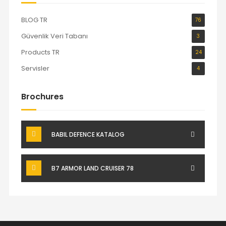
BLOG TR
76
Güvenlik Veri Tabanı
3
Products TR
24
Servisler
4
Brochures
BABIL DEFENCE KATALOG
B7 ARMOR LAND CRUISER 78