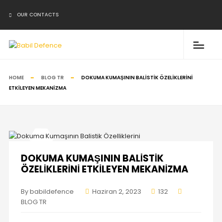
OUR CONTACTS
HOME
BLOG TR
DOKUMA KUMAŞININ BALİSTİK ÖZELİKLERİNİ
ETKİLEYEN MEKANİZMA
DOKUMA KUMAŞININ BALİSTİK
ÖZELİKLERİNİ ETKİLEYEN MEKANİZMA
By babildefence
Haziran 2, 2023
132
BLOG TR