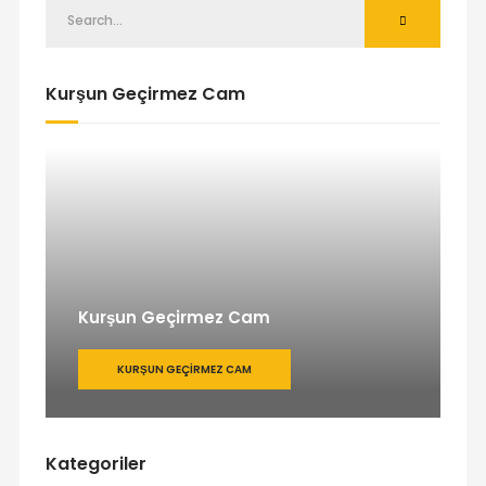
Kurşun Geçirmez Cam
Kurşun Geçirmez Cam
KURŞUN GEÇIRMEZ CAM
Kategoriler