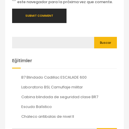
este navegador para la próxima vez que comente.
Buscar
Eğitimler
B7 Blindado Cadillac ESCALADE 600
Laboratorio BSL Camuflaje militar
Cabina blindada de seguridad clase BR7
Escudo Balístico
Chaleco antibalas de nivel II