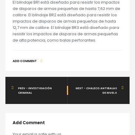
El blindaje BR1 está diseñado para resistir los impactos
de disparos de armas pequeñas de hasta 7,62 mm de
calibre. El blindaje BR2 está diseñado para resistir los
impactos de disparos de armas pequeñas de hasta
12,7 mm de calibre. El blindaje BR3 está diseñado para
resistir los impactos de disparos de armas pequeñas
de alta potencia, como balas perforantes.
ADD COMMENT
PREV - INVESTIGACIÓN
NEXT - CHALECO ANTIBALAS
CRIMINAL
DE NIVEL II
Add Comment
Your email is safe with us.