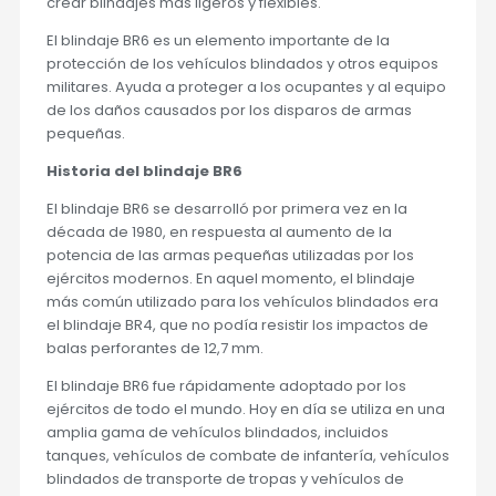
crear blindajes más ligeros y flexibles.
El blindaje BR6 es un elemento importante de la
protección de los vehículos blindados y otros equipos
militares. Ayuda a proteger a los ocupantes y al equipo
de los daños causados por los disparos de armas
pequeñas.
Historia del blindaje BR6
El blindaje BR6 se desarrolló por primera vez en la
década de 1980, en respuesta al aumento de la
potencia de las armas pequeñas utilizadas por los
ejércitos modernos. En aquel momento, el blindaje
más común utilizado para los vehículos blindados era
el blindaje BR4, que no podía resistir los impactos de
balas perforantes de 12,7 mm.
El blindaje BR6 fue rápidamente adoptado por los
ejércitos de todo el mundo. Hoy en día se utiliza en una
amplia gama de vehículos blindados, incluidos
tanques, vehículos de combate de infantería, vehículos
blindados de transporte de tropas y vehículos de