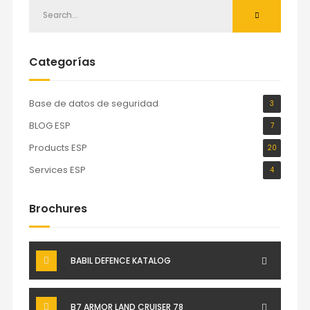
Categorías
Base de datos de seguridad
3
BLOG ESP
7
Products ESP
20
Services ESP
4
Brochures
BABIL DEFENCE KATALOG
B7 ARMOR LAND CRUISER 78