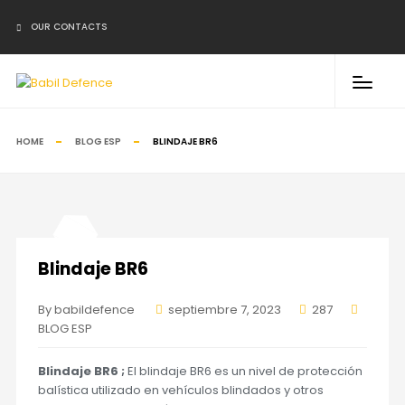
↓
OUR CONTACTS
WhatsApp
Email
Phone
HOME
BLOG ESP
BLINDAJE BR6
Blindaje BR6
By babildefence
septiembre 7, 2023
287
BLOG ESP
Blindaje BR6 ;
El blindaje BR6 es un nivel de protección
balística utilizado en vehículos blindados y otros